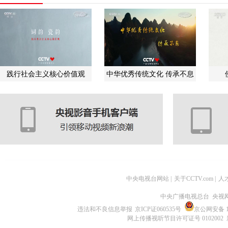
践行社会主义核心价值观
中华优秀传统文化 传承不息
中央电视台网站
|
关于CCTV.com
|
人
中央广播电视总台 央视
违法和不良信息举报
京ICP证060535号
京公网安备 11
网上传播视听节目许可证号 0102002