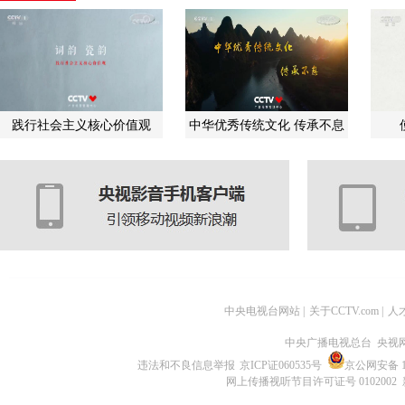
践行社会主义核心价值观
中华优秀传统文化 传承不息
中央电视台网站
|
关于CCTV.com
|
人
中央广播电视总台 央视
违法和不良信息举报
京ICP证060535号
京公网安备 11
网上传播视听节目许可证号 0102002