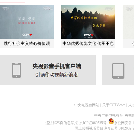
践行社会主义核心价值观
中华优秀传统文化 传承不息
中央电视台网站
|
关于CCTV.com
|
人
中央广播电视总台 央视
违法和不良信息举报
京ICP证060535号
京公网安备 11
网上传播视听节目许可证号 0102002