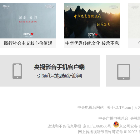
践行社会主义核心价值观
中华优秀传统文化 传承不息
中央电视台网站
|
关于CCTV.com
|
人
中央广播电视总台 央视
违法和不良信息举报
京ICP证060535号
京公网安备 11
网上传播视听节目许可证号 0102002