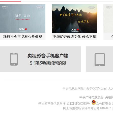
践行社会主义核心价值观
中华优秀传统文化 传承不息
中央电视台网站
|
关于CCTV.com
|
人
中央广播电视总台 央视
违法和不良信息举报
京ICP证060535号
京公网安备 11
网上传播视听节目许可证号 0102002