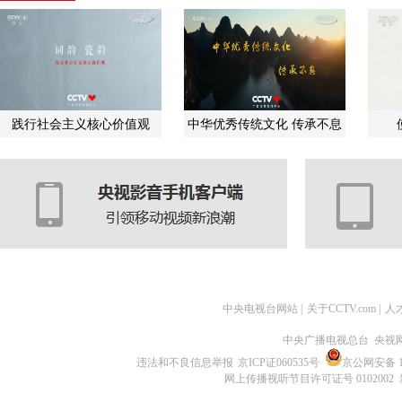
践行社会主义核心价值观
中华优秀传统文化 传承不息
中央电视台网站
|
关于CCTV.com
|
人
中央广播电视总台 央视
违法和不良信息举报
京ICP证060535号
京公网安备 11
网上传播视听节目许可证号 0102002