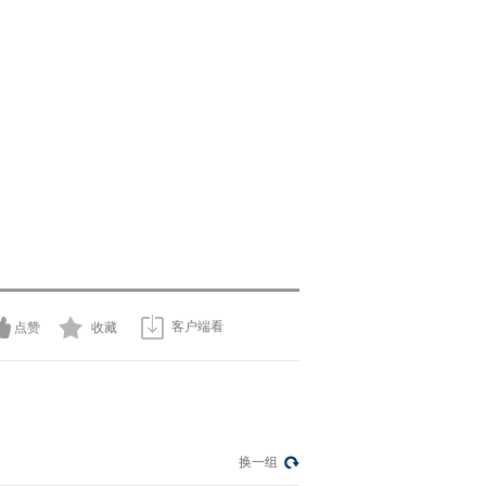
客户端看
点赞
收藏
换一组