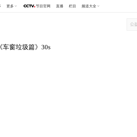
事
更多
节目官网
直播
栏目
频道大全
《车窗垃圾篇》30s