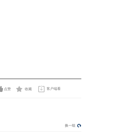
客户端看
点赞
收藏
换一组