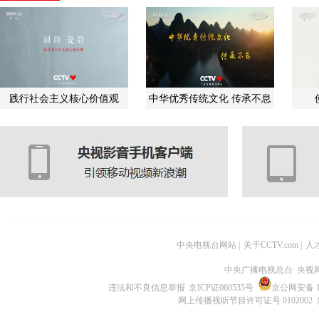
践行社会主义核心价值观
中华优秀传统文化 传承不息
中央电视台网站
|
关于CCTV.com
|
人
中央广播电视总台 央视
违法和不良信息举报
京ICP证060535号
京公网安备 11
网上传播视听节目许可证号 0102002