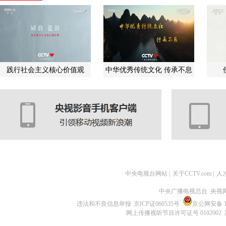
践行社会主义核心价值观
中华优秀传统文化 传承不息
中央电视台网站
|
关于CCTV.com
|
人
中央广播电视总台 央视
违法和不良信息举报
京ICP证060535号
京公网安备 11
网上传播视听节目许可证号 0102002