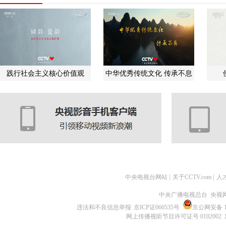
践行社会主义核心价值观
中华优秀传统文化 传承不息
中央电视台网站
|
关于CCTV.com
|
人
中央广播电视总台 央视
违法和不良信息举报
京ICP证060535号
京公网安备 11
网上传播视听节目许可证号 0102002