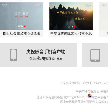
践行社会主义核心价值观
中华优秀传统文化 传承不息
中央电视台网站
|
关于CCTV.com
|
人
中央广播电视总台 央视
违法和不良信息举报
京ICP证060535号
京公网安备 11
网上传播视听节目许可证号 0102002