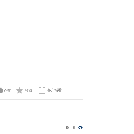
客户端看
点赞
收藏
换一组