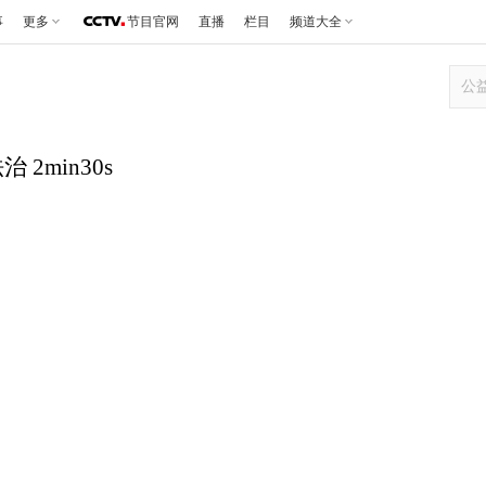
事
更多
节目官网
直播
栏目
频道大全
 2min30s