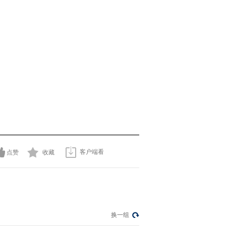
客户端看
点赞
收藏
换一组