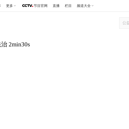
事
更多
节目官网
直播
栏目
频道大全
 2min30s