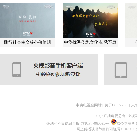
践行社会主义核心价值观
中华优秀传统文化 传承不息
中央电视台网站
|
关于CCTV.com
|
人
中央广播电视总台 央视
违法和不良信息举报
京ICP证060535号
京公网安备 11
网上传播视听节目许可证号 0102002