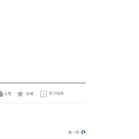
客户端看
点赞
收藏
换一组