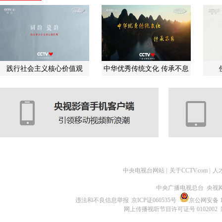
践行社会主义核心价值观
中华优秀传统文化 传承不息
中央电视台网站
|
关于CCTV.com
|
人
中央广播电视总台 央视
违法和不良信息举报
京ICP证060535号
京公网安备 11
网上传播视听节目许可证号 0102002