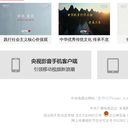
践行社会主义核心价值观
中华优秀传统文化 传承不息
中央电视台网站
|
关于CCTV.com
|
人
中央广播电视总台 央视
违法和不良信息举报
京ICP证060535号
京公网安备 11
网上传播视听节目许可证号 0102002