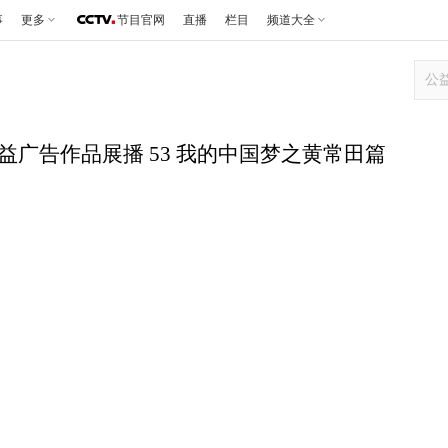
事
更多
节目官网
直播
栏目
频道大全
秀公益广告作品展播 53 我的中国梦之黄常田篇