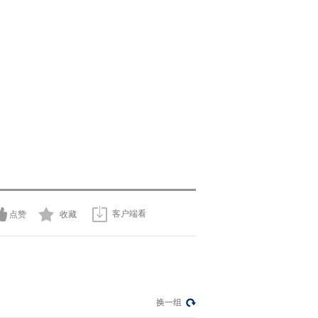
客户端看
点赞
收藏
换一组