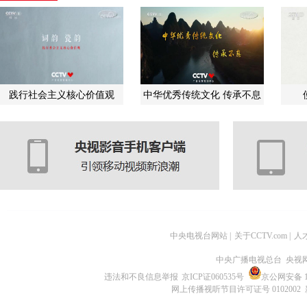
践行社会主义核心价值观
中华优秀传统文化 传承不息
中央电视台网站
|
关于CCTV.com
|
人
中央广播电视总台 央视
违法和不良信息举报
京ICP证060535号
京公网安备 11
网上传播视听节目许可证号 0102002