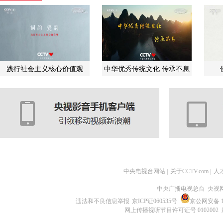
践行社会主义核心价值观
中华优秀传统文化 传承不息
中央电视台网站
|
关于CCTV.com
|
人
中央广播电视总台 央视
违法和不良信息举报
京ICP证060535号
京公网安备 11
网上传播视听节目许可证号 0102002