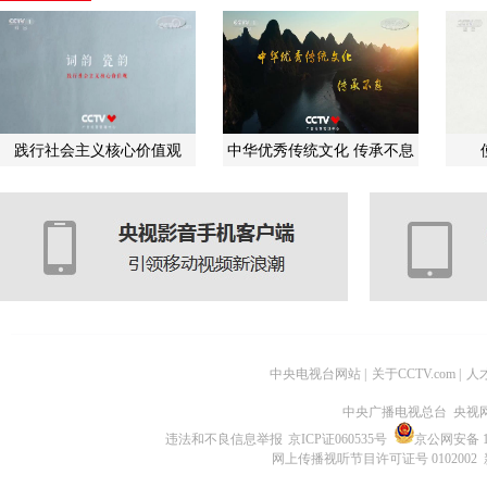
践行社会主义核心价值观
中华优秀传统文化 传承不息
中央电视台网站
|
关于CCTV.com
|
人
中央广播电视总台 央视
违法和不良信息举报
京ICP证060535号
京公网安备 11
网上传播视听节目许可证号 0102002