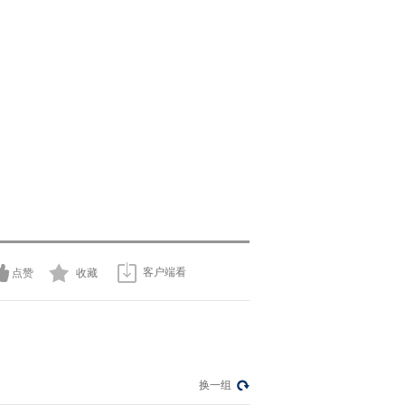
客户端看
点赞
收藏
换一组