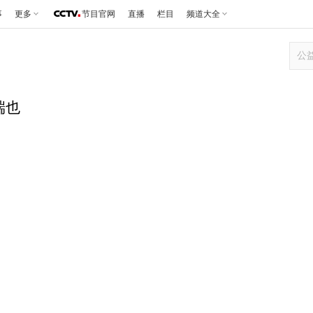
事
更多
节目官网
直播
栏目
频道大全
端也