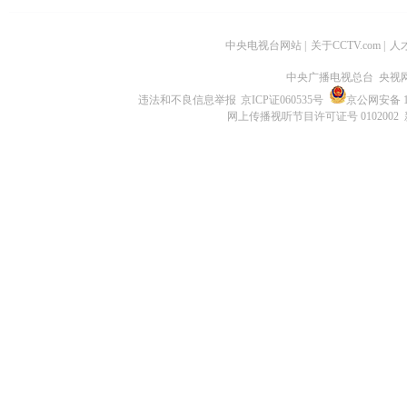
中央电视台网站
|
关于CCTV.com
|
人
中央广播电视总台 央视
违法和不良信息举报
京ICP证060535号
京公网安备 11
网上传播视听节目许可证号 0102002