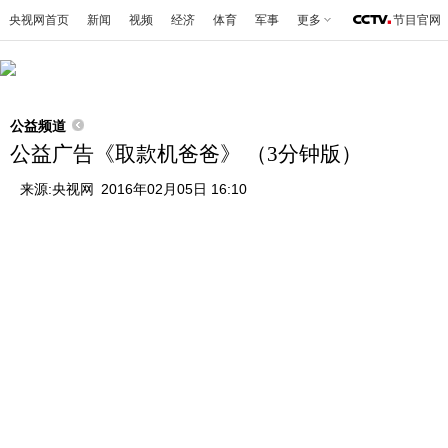
央视网首页
新闻
视频
经济
体育
军事
更多
节目官网
公益频道
公益广告《取款机爸爸》 （3分钟版）
来源:
央视网
2016年02月05日 16:10