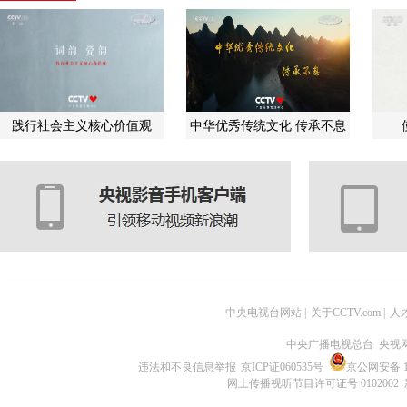
践行社会主义核心价值观
中华优秀传统文化 传承不息
中央电视台网站
|
关于CCTV.com
|
人
中央广播电视总台 央视
违法和不良信息举报
京ICP证060535号
京公网安备 11
网上传播视听节目许可证号 0102002