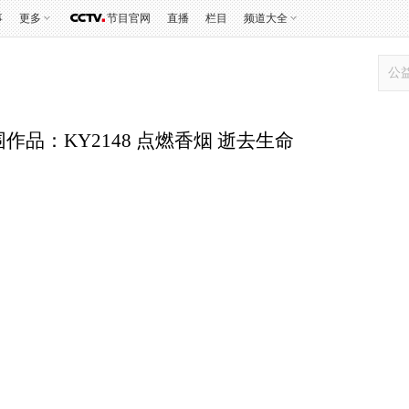
事
更多
节目官网
直播
栏目
频道大全
品：KY2148 点燃香烟 逝去生命