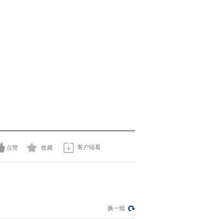
客户端看
点赞
收藏
换一组