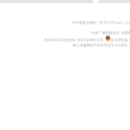
中央电视台网站
|
关于CCTV.com
|
人
中央广播电视总台 央视
违法和不良信息举报
京ICP证060535号
京公网安备 11
网上传播视听节目许可证号 0102002