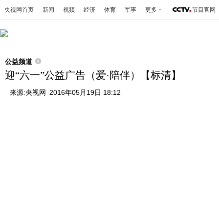
央视网首页
新闻
视频
经济
体育
军事
更多
节目官网
公益频道
迎“六一”公益广告（爱·陪伴）【标清】
来源:
央视网
2016年05月19日 18:12