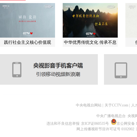
践行社会主义核心价值观
中华优秀传统文化 传承不息
中央电视台网站
|
关于CCTV.com
|
人
中央广播电视总台 央视
违法和不良信息举报
京ICP证060535号
京公网安备 11
网上传播视听节目许可证号 0102002