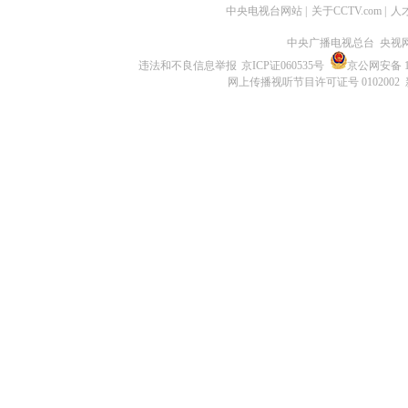
中央电视台网站
|
关于CCTV.com
|
人
中央广播电视总台 央视
违法和不良信息举报
京ICP证060535号
京公网安备 11
网上传播视听节目许可证号 0102002