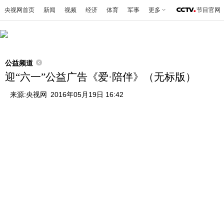
央视网首页
新闻
视频
经济
体育
军事
更多
节目官网
公益频道
迎“六一”公益广告《爱·陪伴》（无标版）
来源:
央视网
2016年05月19日 16:42