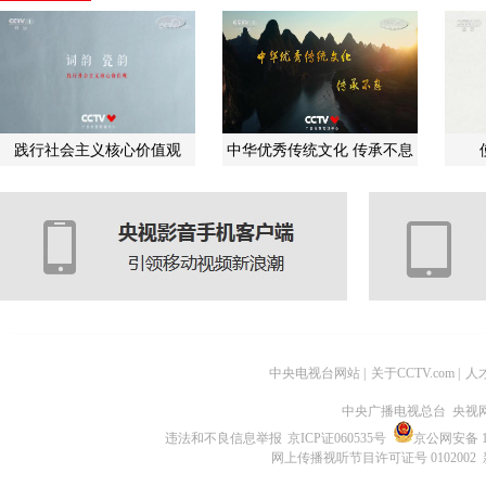
践行社会主义核心价值观
中华优秀传统文化 传承不息
中央电视台网站
|
关于CCTV.com
|
人
中央广播电视总台 央视
违法和不良信息举报
京ICP证060535号
京公网安备 11
网上传播视听节目许可证号 0102002