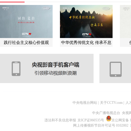
践行社会主义核心价值观
中华优秀传统文化 传承不息
中央电视台网站
|
关于CCTV.com
|
人
中央广播电视总台 央视
违法和不良信息举报
京ICP证060535号
京公网安备 11
网上传播视听节目许可证号 0102002