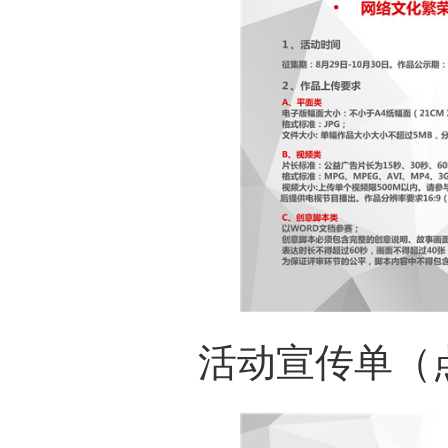
活动宣传单（