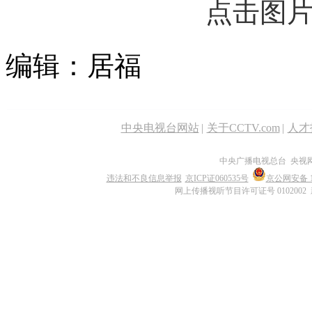
点击图
编辑：居福
中央电视台网站
|
关于CCTV.com
|
人才
中央广播电视总台 央视
违法和不良信息举报
京ICP证060535号
京公网安备 11
网上传播视听节目许可证号 0102002