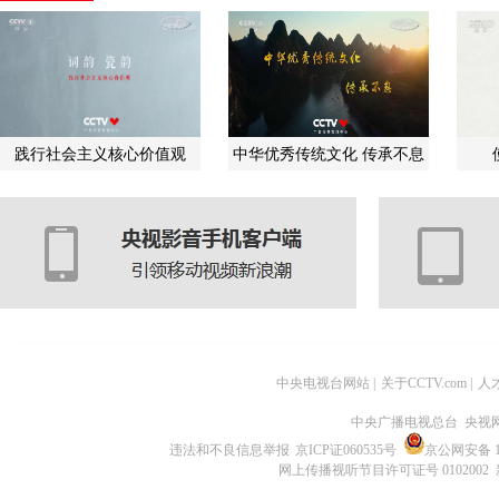
践行社会主义核心价值观
中华优秀传统文化 传承不息
中央电视台网站
|
关于CCTV.com
|
人
中央广播电视总台 央视
违法和不良信息举报
京ICP证060535号
京公网安备 11
网上传播视听节目许可证号 0102002