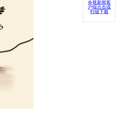
央视新闻客
户端点击或
扫描下载