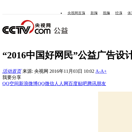
央视网首页
新闻
视频
经济
体
“2016中国好网民”公益广告设
活动首页
来源: 央视网 2016年11月03日 10:02
A-
A+
我要分享
QQ空间
新浪微博
QQ
微信
人人网
百度贴吧
腾讯朋友