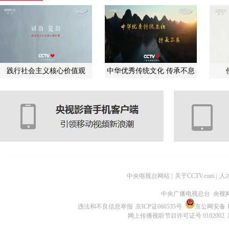
践行社会主义核心价值观
中华优秀传统文化 传承不息
中央电视台网站
|
关于CCTV.com
|
人
中央广播电视总台 央视
违法和不良信息举报
京ICP证060535号
京公网安备 11
网上传播视听节目许可证号 0102002