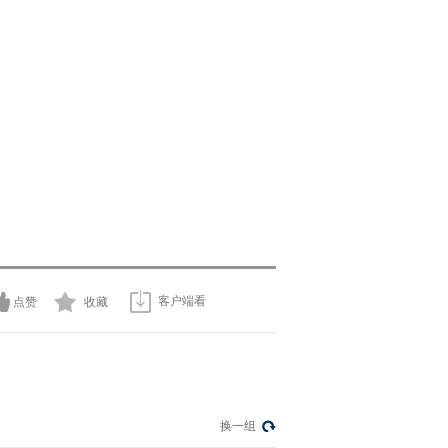
客户端看
点赞
收藏
换一组