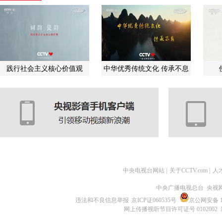
践行社会主义核心价值观
中华优秀传统文化 传承不息
中央电视台网站
|
关于CCTV.com
|
人
中央广播电视总台 央视
违法和不良信息举报
京ICP证060535号
京公网安备 11
网上传播视听节目许可证号 0102002