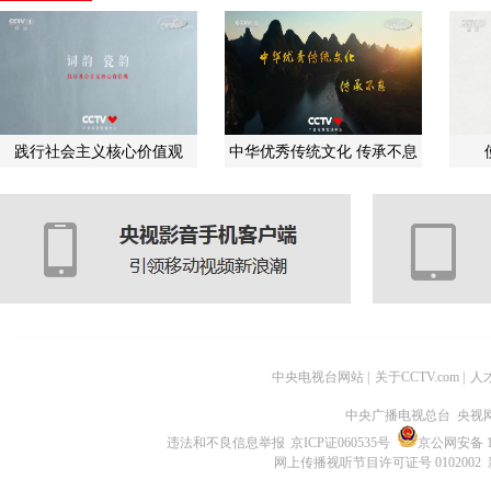
践行社会主义核心价值观
中华优秀传统文化 传承不息
中央电视台网站
|
关于CCTV.com
|
人
中央广播电视总台 央视
违法和不良信息举报
京ICP证060535号
京公网安备 11
网上传播视听节目许可证号 0102002