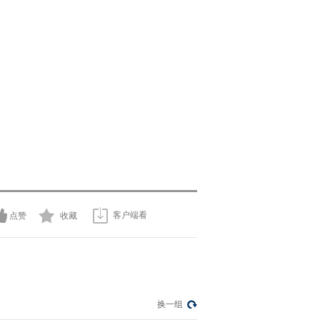
客户端看
点赞
收藏
换一组