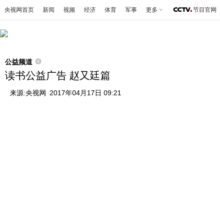
央视网首页
新闻
视频
经济
体育
军事
更多
节目官网
公益频道
读书公益广告 赵又廷篇
来源:
央视网
2017年04月17日 09:21