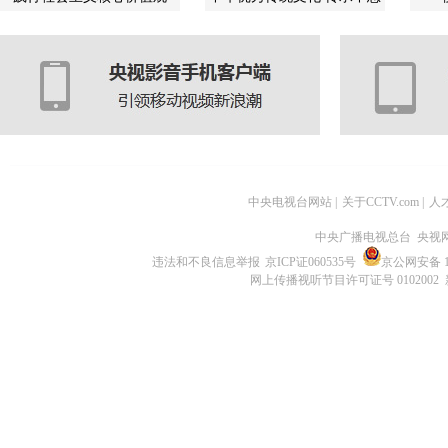
中央电视台网站
|
关于CCTV.com
|
人
中央广播电视总台 央视
违法和不良信息举报
京ICP证060535号
京公网安备 11
网上传播视听节目许可证号 0102002