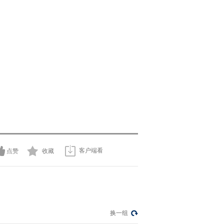
客户端看
点赞
收藏
换一组