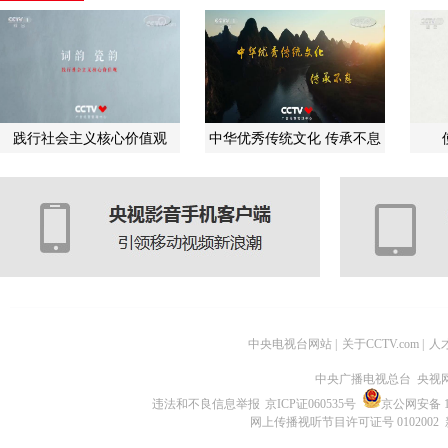
践行社会主义核心价值观
中华优秀传统文化 传承不息
中央电视台网站
|
关于CCTV.com
|
人
中央广播电视总台 央视
违法和不良信息举报
京ICP证060535号
京公网安备 11
网上传播视听节目许可证号 0102002