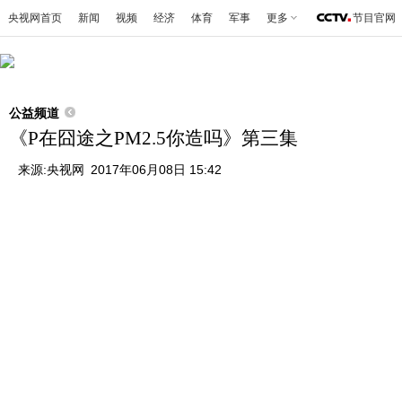
央视网首页
新闻
视频
经济
体育
军事
更多
节目官网
公益频道
《P在囧途之PM2.5你造吗》第三集
来源:
央视网
2017年06月08日 15:42