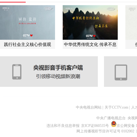
践行社会主义核心价值观
中华优秀传统文化 传承不息
中央电视台网站
|
关于CCTV.com
|
人
中央广播电视总台 央视
违法和不良信息举报
京ICP证060535号
京公网安备 11
网上传播视听节目许可证号 0102002