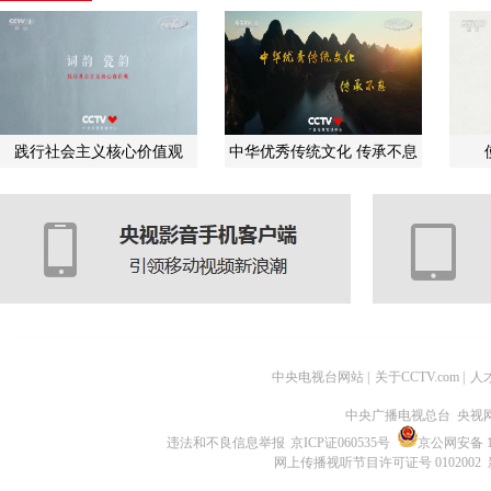
践行社会主义核心价值观
中华优秀传统文化 传承不息
中央电视台网站
|
关于CCTV.com
|
人
中央广播电视总台 央视
违法和不良信息举报
京ICP证060535号
京公网安备 11
网上传播视听节目许可证号 0102002