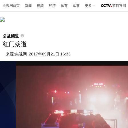
央视网首页
新闻
视频
经济
体育
军事
更多
节目官网
公益频道
红门殇逝
来源:
央视网
2017年09月21日 16:33