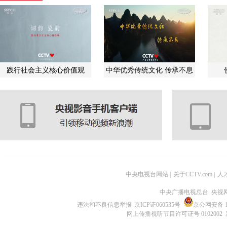
践行社会主义核心价值观
中华优秀传统文化 传承不息
中央电视台网站
|
关于CCTV.com
|
人
中央广播电视总台 央视
违法和不良信息举报
京ICP证060535号
京公网安备 11
网上传播视听节目许可证号 0102002