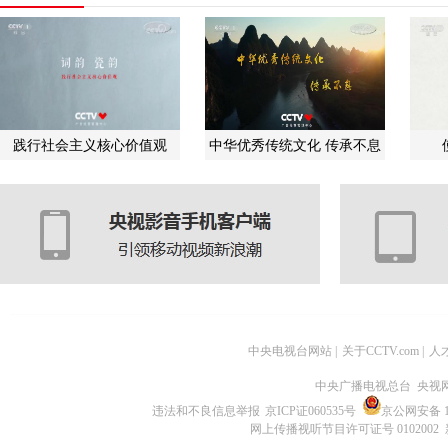
践行社会主义核心价值观
中华优秀传统文化 传承不息
中央电视台网站
|
关于CCTV.com
|
人
中央广播电视总台 央视
违法和不良信息举报
京ICP证060535号
京公网安备 11
网上传播视听节目许可证号 0102002