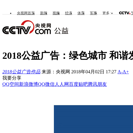
央视网首页
新闻
视频
经济
体育
军事
更多
2018公益广告：绿色城市 和谐
2018公益广告作品
来源：央视网 2018年04月02日 17:27
A-
A+
我要分享
QQ空间
新浪微博
QQ
微信
人人网
百度贴吧
腾讯朋友