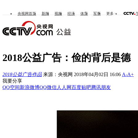
央视网首页
新闻
视频
经济
体育
军事
更多
2018公益广告：俭的背后是德
2018公益广告作品
来源：央视网 2018年04月02日 16:06
A-
A+
我要分享
QQ空间
新浪微博
QQ
微信
人人网
百度贴吧
腾讯朋友