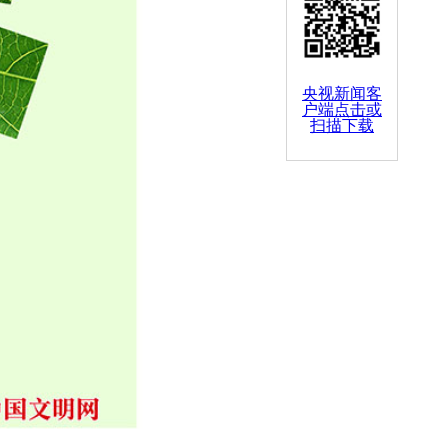
央视新闻客
户端点击或
扫描下载