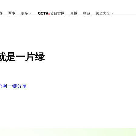
育
军事
更多
节目官网
直播
栏目
频道大全
袋就是一片绿
心网
一键分享