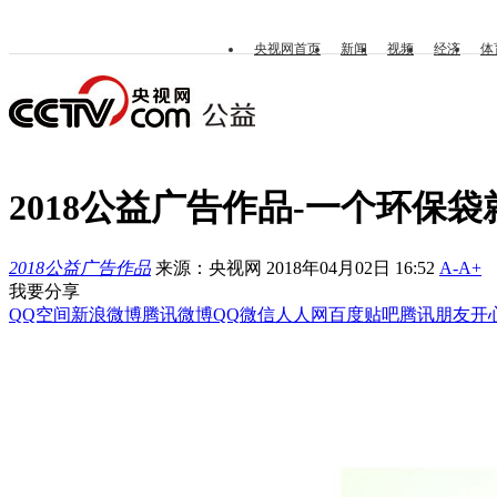
央视网首页
新闻
视频
经济
体
2018公益广告作品-一个环保
2018公益广告作品
来源：央视网 2018年04月02日 16:52
A-
A+
我要分享
QQ空间
新浪微博
腾讯微博
QQ
微信
人人网
百度贴吧
腾讯朋友
开